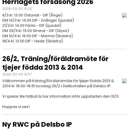
Herrlagets försäsong 2026
2026-02-20 15:23
8/3 kl. 13.00 Östavall - DIF (Ånge)
DM 14/3 kl. 14.00 DIF - Enånger (Ljusdal)
21/3 kl. 14.00 Färila - DIF (Ljusdal)
DM 29/3 kl. 13.00 Strand - DIF (Glysis)
DM 10/4 kl. 19.00 DIF - Marma (Skästra)
18/4 kl. 13.00 DIF - Hede (Skästra)
26/2, Träning/föräldramöte för
tjejer födda 2013 & 2014
2026-02-03 12:37
Välkommen på träning/föräldramöte för tjejer födda 2013 &
2014 kl. 18.00-19.15 torsdag 26/2 i Dellbohallen på Delsbo IP.
Vi spelar lite fotboll & har information inför uppstarten den 10/3.
Hoppas vi ses!
Ny RWC på Delsbo IP