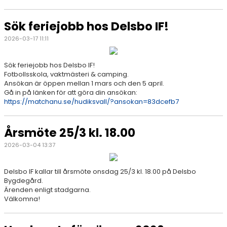
Sök feriejobb hos Delsbo IF!
2026-03-17 11:11
Sök feriejobb hos Delsbo IF!
Fotbollsskola, vaktmästeri & camping.
Ansökan är öppen mellan 1 mars och den 5 april.
Gå in på länken för att göra din ansökan:
https://matchanu.se/hudiksvall/?ansokan=83dcefb7
Årsmöte 25/3 kl. 18.00
2026-03-04 13:37
Delsbo IF kallar till årsmöte onsdag 25/3 kl. 18.00 på Delsbo
Bygdegård.
Ärenden enligt stadgarna.
Välkomna!