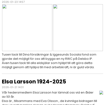
2026-01-23 14:57
Tusen tack till Dina försäkringar & Iggesunds Sociala fond som
gjorde det möjligt för oss att bygga en ny RWC på Delsbo IP.
Även tusen tack till alla eldsjälar som hjälpt till att göra detta
möjligt genom att hjälpa till med arbetskraft, ni är guld värda.
Elsa Larsson 1924-2025
2026-01-21 14:01
Vår hedersmedlem Elsa Larsson har lämnat oss vid en ålder
av 101 år.
Elsa är , tillsammans med Eva Olsson , de kvinnliga bidragen till