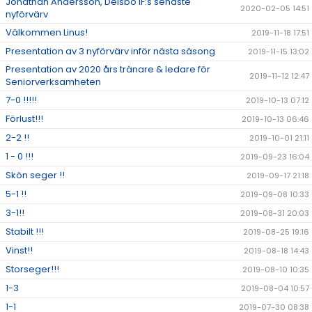
Jonathan Andersson, Delsbo IF:s senaste
2020-02-05 14:51
nyförvärv
Välkommen Linus!
2019-11-18 17:51
Presentation av 3 nyförvärv inför nästa säsong
2019-11-15 13:02
Presentation av 2020 års tränare & ledare för
2019-11-12 12:47
Seniorverksamheten
7-0 !!!!!
2019-10-13 07:12
Förlust!!!
2019-10-13 06:46
2-2 !!
2019-10-01 21:11
1 - 0 !!!
2019-09-23 16:04
Skön seger !!
2019-09-17 21:18
5-1 !!
2019-09-08 10:33
3-1!!
2019-08-31 20:03
Stabilt !!!
2019-08-25 19:16
Vinst!!
2019-08-18 14:43
Storseger!!!
2019-08-10 10:35
1-3
2019-08-04 10:57
1-1
2019-07-30 08:38