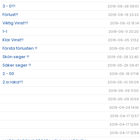
3 - 0!!!
2019-06-28 08:01
Förlust!!
2019-06-19 23:22
Viktig Vinst!!!
2019-06-13 15:14
1-1
2019-06-11 20:20
Klar Vinst!!
2019-06-05 21:52
Första förlusten !!
2019-06-01 21:47
Skön seger !!
2019-05-28 22:40
Säker seger !!
2019-05-25 09:47
2 - 00
2019-05-18 07:18
2:a raka!!!
2019-05-10 05:09
2019-05-09 11:00
2019-05-09 10:59
2019-04-24 14:16
2019-04-17 12:57
2019-04-17 12:56
2019-04-17 12:54