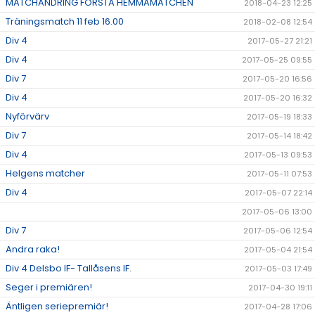
MATCHÄNDRING FÖRSTA HEMMAMATCHEN
2018-04-23 12:25
Träningsmatch 11 feb 16.00
2018-02-08 12:54
Div 4
2017-05-27 21:21
Div 4
2017-05-25 09:55
Div 7
2017-05-20 16:56
Div 4
2017-05-20 16:32
Nyförvärv
2017-05-19 18:33
Div 7
2017-05-14 18:42
Div 4
2017-05-13 09:53
Helgens matcher
2017-05-11 07:53
Div 4
2017-05-07 22:14
2017-05-06 13:00
Div 7
2017-05-06 12:54
Andra raka!
2017-05-04 21:54
Div 4 Delsbo IF- Tallåsens IF.
2017-05-03 17:49
Seger i premiären!
2017-04-30 19:11
Äntligen seriepremiär!
2017-04-28 17:06