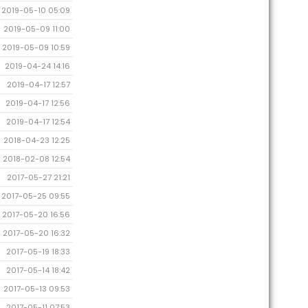
2019-05-10 05:09
2019-05-09 11:00
2019-05-09 10:59
2019-04-24 14:16
2019-04-17 12:57
2019-04-17 12:56
2019-04-17 12:54
2018-04-23 12:25
2018-02-08 12:54
2017-05-27 21:21
2017-05-25 09:55
2017-05-20 16:56
2017-05-20 16:32
2017-05-19 18:33
2017-05-14 18:42
2017-05-13 09:53
2017-05-11 07:53