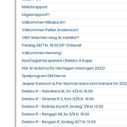
Matchrapport
Lägesrapport!!
Välkommen tillbaka An!
Välkommen Petter Andersson!
OBS! Matchen idag är inställd!!!
Fredag 29/7 kl. 19.00 DIF-Östavall
Välkommen Henning!
Nya/nygamla spelare i Delsbo A trupp
Här är ledarna för Herrlagen säsongen 2022!
Spelprogram DM Herrar
Jesper Karlsson & Per Styrman klara som tränare för 202
Delsbo IF - Näsvikens IK, lör 4/9 kl. 16.00
Delsbo IF - Strands IF 2, tors 12/8 kl. 19.00
Delsbo IF - Bollnäs Kurd IF, lördag 7/8 kl. 13.00
Delsbo IF - Rengsjö SK, tis 3/8 kl. 19.00
Delsbo IF - Bergsjö IF, lördag 31/7 kl. 13.00