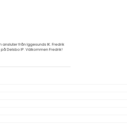
 ansluter från Iggesunds IK. Fredrik
j på Delsbo IP. Välkommen Fredrik!