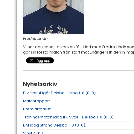
Fredrik Lindh
Vi har den senaste veckan fått klart med Fredrik Lindh som
gör sin första match från start mot Enångers IK den 19 ma
Nyhetsarkiv
Division 4 igår Delsbo - Ilsbo 1-0 (0-0).
Matchrapport
Premiärförlust..
Träningsmatch idag IFK Svall - Delsbo 1-0 (0-0).
DM idag Strand Delsbo 1-0 (0-0).
Vinst 4-0!!