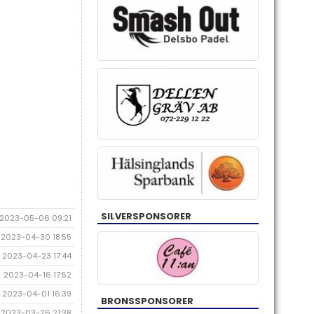
SILVERSPONSORER
2023-05-06 09:21
2023-04-30 18:55
2023-04-23 17:44
2023-04-16 17:52
2023-04-01 16:39
BRONSSPONSORER
2023-03-26 21:38