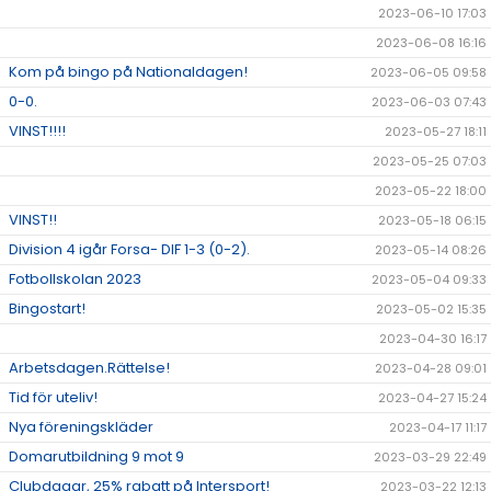
2023-06-10 17:03
2023-06-08 16:16
Kom på bingo på Nationaldagen!
2023-06-05 09:58
0-0.
2023-06-03 07:43
VINST!!!!
2023-05-27 18:11
2023-05-25 07:03
2023-05-22 18:00
VINST!!
2023-05-18 06:15
Division 4 igår Forsa- DIF 1-3 (0-2).
2023-05-14 08:26
Fotbollskolan 2023
2023-05-04 09:33
Bingostart!
2023-05-02 15:35
2023-04-30 16:17
Arbetsdagen.Rättelse!
2023-04-28 09:01
Tid för uteliv!
2023-04-27 15:24
Nya föreningskläder
2023-04-17 11:17
Domarutbildning 9 mot 9
2023-03-29 22:49
Clubdagar, 25% rabatt på Intersport!
2023-03-22 12:13