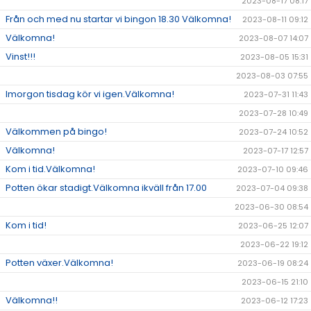
2023-08-17 08:17
Från och med nu startar vi bingon 18.30 Välkomna!
2023-08-11 09:12
Välkomna!
2023-08-07 14:07
Vinst!!!
2023-08-05 15:31
2023-08-03 07:55
Imorgon tisdag kör vi igen.Välkomna!
2023-07-31 11:43
2023-07-28 10:49
Välkommen på bingo!
2023-07-24 10:52
Välkomna!
2023-07-17 12:57
Kom i tid.Välkomna!
2023-07-10 09:46
Potten ökar stadigt.Välkomna ikväll från 17.00
2023-07-04 09:38
2023-06-30 08:54
Kom i tid!
2023-06-25 12:07
2023-06-22 19:12
Potten växer.Välkomna!
2023-06-19 08:24
2023-06-15 21:10
Välkomna!!
2023-06-12 17:23