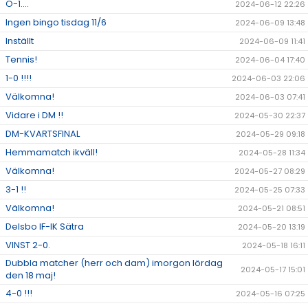
O-1....
2024-06-12 22:26
Ingen bingo tisdag 11/6
2024-06-09 13:48
Inställt
2024-06-09 11:41
Tennis!
2024-06-04 17:40
1-0 !!!!
2024-06-03 22:06
Välkomna!
2024-06-03 07:41
Vidare i DM !!
2024-05-30 22:37
DM-KVARTSFINAL
2024-05-29 09:18
Hemmamatch ikväll!
2024-05-28 11:34
Välkomna!
2024-05-27 08:29
3-1 !!
2024-05-25 07:33
Välkomna!
2024-05-21 08:51
Delsbo IF-IK Sätra
2024-05-20 13:19
VINST 2-0.
2024-05-18 16:11
Dubbla matcher (herr och dam) imorgon lördag
2024-05-17 15:01
den 18 maj!
4-0 !!!
2024-05-16 07:25