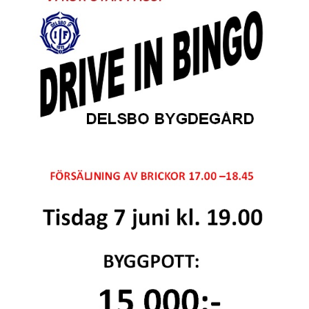
SPONSORER
STÖTTA DIF
KONTAKT