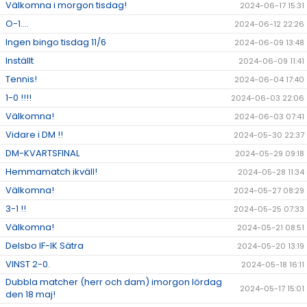
Välkomna i morgon tisdag!
2024-06-17 15:31
O-1....
2024-06-12 22:26
Ingen bingo tisdag 11/6
2024-06-09 13:48
Inställt
2024-06-09 11:41
Tennis!
2024-06-04 17:40
1-0 !!!!
2024-06-03 22:06
Välkomna!
2024-06-03 07:41
Vidare i DM !!
2024-05-30 22:37
DM-KVARTSFINAL
2024-05-29 09:18
Hemmamatch ikväll!
2024-05-28 11:34
Välkomna!
2024-05-27 08:29
3-1 !!
2024-05-25 07:33
Välkomna!
2024-05-21 08:51
Delsbo IF-IK Sätra
2024-05-20 13:19
VINST 2-0.
2024-05-18 16:11
Dubbla matcher (herr och dam) imorgon lördag
2024-05-17 15:01
den 18 maj!