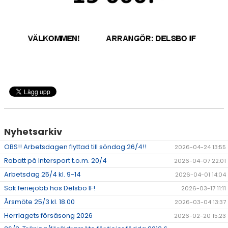
Nyhetsarkiv
OBS!! Arbetsdagen flyttad till söndag 26/4!!
2026-04-24 13:55
Rabatt på Intersport t.o.m. 20/4
2026-04-07 22:01
Arbetsdag 25/4 kl. 9-14
2026-04-01 14:04
Sök feriejobb hos Delsbo IF!
2026-03-17 11:11
Årsmöte 25/3 kl. 18.00
2026-03-04 13:37
Herrlagets försäsong 2026
2026-02-20 15:23