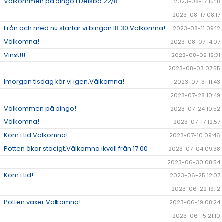
Välkommen på bingo i Delsbo 22/8
2023-08-17 15:18
2023-08-17 08:17
Från och med nu startar vi bingon 18.30 Välkomna!
2023-08-11 09:12
Välkomna!
2023-08-07 14:07
Vinst!!!
2023-08-05 15:31
2023-08-03 07:55
Imorgon tisdag kör vi igen.Välkomna!
2023-07-31 11:43
2023-07-28 10:49
Välkommen på bingo!
2023-07-24 10:52
Välkomna!
2023-07-17 12:57
Kom i tid.Välkomna!
2023-07-10 09:46
Potten ökar stadigt.Välkomna ikväll från 17.00
2023-07-04 09:38
2023-06-30 08:54
Kom i tid!
2023-06-25 12:07
2023-06-22 19:12
Potten växer.Välkomna!
2023-06-19 08:24
2023-06-15 21:10