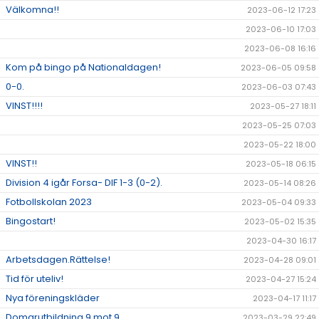
Välkomna!!
2023-06-12 17:23
2023-06-10 17:03
2023-06-08 16:16
Kom på bingo på Nationaldagen!
2023-06-05 09:58
0-0.
2023-06-03 07:43
VINST!!!!
2023-05-27 18:11
2023-05-25 07:03
2023-05-22 18:00
VINST!!
2023-05-18 06:15
Division 4 igår Forsa- DIF 1-3 (0-2).
2023-05-14 08:26
Fotbollskolan 2023
2023-05-04 09:33
Bingostart!
2023-05-02 15:35
2023-04-30 16:17
Arbetsdagen.Rättelse!
2023-04-28 09:01
Tid för uteliv!
2023-04-27 15:24
Nya föreningskläder
2023-04-17 11:17
Domarutbildning 9 mot 9
2023-03-29 22:49