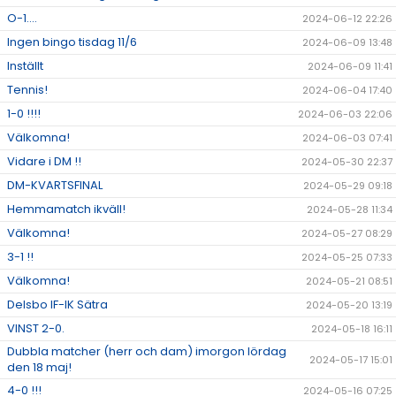
O-1....
2024-06-12 22:26
Ingen bingo tisdag 11/6
2024-06-09 13:48
Inställt
2024-06-09 11:41
Tennis!
2024-06-04 17:40
1-0 !!!!
2024-06-03 22:06
Välkomna!
2024-06-03 07:41
Vidare i DM !!
2024-05-30 22:37
DM-KVARTSFINAL
2024-05-29 09:18
Hemmamatch ikväll!
2024-05-28 11:34
Välkomna!
2024-05-27 08:29
3-1 !!
2024-05-25 07:33
Välkomna!
2024-05-21 08:51
Delsbo IF-IK Sätra
2024-05-20 13:19
VINST 2-0.
2024-05-18 16:11
Dubbla matcher (herr och dam) imorgon lördag
2024-05-17 15:01
den 18 maj!
4-0 !!!
2024-05-16 07:25