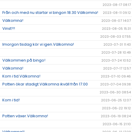
2023-08-17 08:17
Från och med nu startar vi bingon 18.30 Välkomna!
2023-08-11 09:12
Välkomna!
2023-08-07 14:07
Vinst!!!
2023-08-05 15:31
2023-08-03 07:55
Imorgon tisdag kör vi igen.Välkomna!
2023-07-31 11:43
2023-07-28 10:49
Välkommen på bingo!
2023-07-24 10:52
Välkomna!
2023-07-17 12:57
Kom i tid.Välkomna!
2023-07-10 09:46
Potten ökar stadigt.Välkomna ikväll från 17.00
2023-07-04 09:38
2023-06-30 08:54
Kom i tid!
2023-06-25 12:07
2023-06-22 19:12
Potten växer.Välkomna!
2023-06-19 08:24
2023-06-15 21:10
Välkomna!!