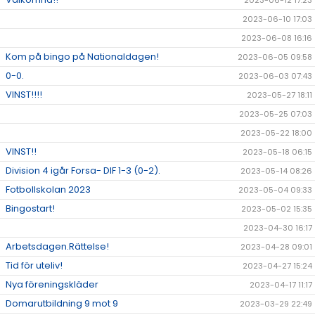
2023-06-12 17:23
2023-06-10 17:03
2023-06-08 16:16
Kom på bingo på Nationaldagen!
2023-06-05 09:58
0-0.
2023-06-03 07:43
VINST!!!!
2023-05-27 18:11
2023-05-25 07:03
2023-05-22 18:00
VINST!!
2023-05-18 06:15
Division 4 igår Forsa- DIF 1-3 (0-2).
2023-05-14 08:26
Fotbollskolan 2023
2023-05-04 09:33
Bingostart!
2023-05-02 15:35
2023-04-30 16:17
Arbetsdagen.Rättelse!
2023-04-28 09:01
Tid för uteliv!
2023-04-27 15:24
Nya föreningskläder
2023-04-17 11:17
Domarutbildning 9 mot 9
2023-03-29 22:49