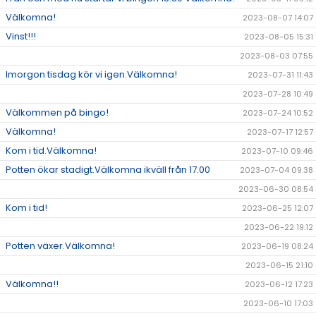
Välkomna!
2023-08-07 14:07
Vinst!!!
2023-08-05 15:31
2023-08-03 07:55
Imorgon tisdag kör vi igen.Välkomna!
2023-07-31 11:43
2023-07-28 10:49
Välkommen på bingo!
2023-07-24 10:52
Välkomna!
2023-07-17 12:57
Kom i tid.Välkomna!
2023-07-10 09:46
Potten ökar stadigt.Välkomna ikväll från 17.00
2023-07-04 09:38
2023-06-30 08:54
Kom i tid!
2023-06-25 12:07
2023-06-22 19:12
Potten växer.Välkomna!
2023-06-19 08:24
2023-06-15 21:10
Välkomna!!
2023-06-12 17:23
2023-06-10 17:03