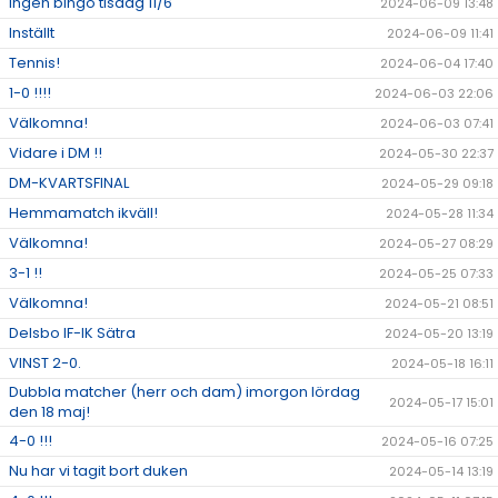
Ingen bingo tisdag 11/6
2024-06-09 13:48
Inställt
2024-06-09 11:41
Tennis!
2024-06-04 17:40
1-0 !!!!
2024-06-03 22:06
Välkomna!
2024-06-03 07:41
Vidare i DM !!
2024-05-30 22:37
DM-KVARTSFINAL
2024-05-29 09:18
Hemmamatch ikväll!
2024-05-28 11:34
Välkomna!
2024-05-27 08:29
3-1 !!
2024-05-25 07:33
Välkomna!
2024-05-21 08:51
Delsbo IF-IK Sätra
2024-05-20 13:19
VINST 2-0.
2024-05-18 16:11
Dubbla matcher (herr och dam) imorgon lördag
2024-05-17 15:01
den 18 maj!
4-0 !!!
2024-05-16 07:25
Nu har vi tagit bort duken
2024-05-14 13:19