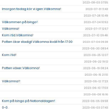
2023-08-03 07:55
Imorgon tisdag kör vi igen.Välkomna!
2023-07-31 11:43
2023-07-28 10:49
Välkommen på bingo!
2023-07-24 10:52
Välkomna!
2023-07-17 12:57
Kom i tid.Välkomna!
2023-07-10 09:46
Potten ökar stadigt.Välkomna ikväll från 17.00
2023-07-04 09:38
2023-06-30 08:54
Kom i tid!
2023-06-25 12:07
2023-06-22 19:12
Potten växer.Välkomna!
2023-06-19 08:24
2023-06-15 21:10
Välkomna!!
2023-06-12 17:23
2023-06-10 17:03
2023-06-08 16:16
Kom på bingo på Nationaldagen!
2023-06-05 09:58
0-0.
2023-06-03 07:43