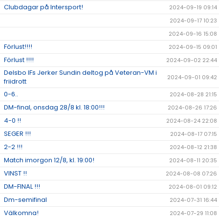
Clubdagar på Intersport!
2024-09-19 09:14
2024-09-17 10:23
2024-09-16 15:08
Förlust!!!!
2024-09-15 09:01
Förlust !!!!
2024-09-02 22:44
Delsbo IFs Jerker Sundin deltog på Veteran-VM i
2024-09-01 09:42
friidrott
0-6..
2024-08-28 21:15
DM-final, onsdag 28/8 kl. 18:00!!!
2024-08-26 17:26
4-0 !!
2024-08-24 22:08
SEGER !!!
2024-08-17 07:15
2-2 !!!
2024-08-12 21:38
Match imorgon 12/8, kl. 19:00!
2024-08-11 20:35
VINST !!
2024-08-08 07:26
DM-FINAL !!!
2024-08-01 09:12
Dm-semifinal
2024-07-31 16:44
Välkomna!
2024-07-29 11:08