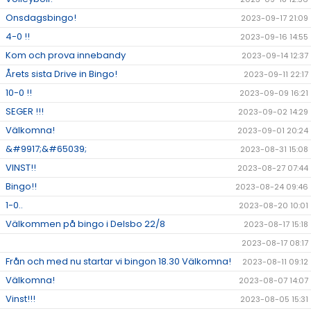
Onsdagsbingo!
2023-09-17 21:09
4-0 !!
2023-09-16 14:55
Kom och prova innebandy
2023-09-14 12:37
Årets sista Drive in Bingo!
2023-09-11 22:17
10-0 !!
2023-09-09 16:21
SEGER !!!
2023-09-02 14:29
Välkomna!
2023-09-01 20:24
&#9917;&#65039;
2023-08-31 15:08
VINST!!
2023-08-27 07:44
Bingo!!
2023-08-24 09:46
1-0..
2023-08-20 10:01
Välkommen på bingo i Delsbo 22/8
2023-08-17 15:18
2023-08-17 08:17
Från och med nu startar vi bingon 18.30 Välkomna!
2023-08-11 09:12
Välkomna!
2023-08-07 14:07
Vinst!!!
2023-08-05 15:31