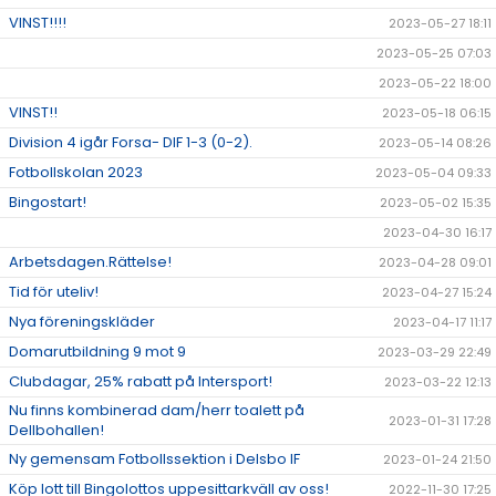
VINST!!!!
2023-05-27 18:11
2023-05-25 07:03
2023-05-22 18:00
VINST!!
2023-05-18 06:15
Division 4 igår Forsa- DIF 1-3 (0-2).
2023-05-14 08:26
Fotbollskolan 2023
2023-05-04 09:33
Bingostart!
2023-05-02 15:35
2023-04-30 16:17
Arbetsdagen.Rättelse!
2023-04-28 09:01
Tid för uteliv!
2023-04-27 15:24
Nya föreningskläder
2023-04-17 11:17
Domarutbildning 9 mot 9
2023-03-29 22:49
Clubdagar, 25% rabatt på Intersport!
2023-03-22 12:13
Nu finns kombinerad dam/herr toalett på
2023-01-31 17:28
Dellbohallen!
Ny gemensam Fotbollssektion i Delsbo IF
2023-01-24 21:50
Köp lott till Bingolottos uppesittarkväll av oss!
2022-11-30 17:25