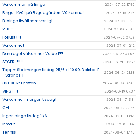
Välkommen på Bingo!
2024-07-22 17:50
Bingo i Kväll på Bygdegården. Välkomna!
2024-07-16 13:16
Bilbingo ikväll som vanligt.
2024-07-09 15:50
2-0 !!
2024-07-04 23:46
Förlust !!!!
2024-07-02 07:59
Välkomna!
2024-07-01 12:12
Damlaget välkomnar Valbo FF!
2024-06-27 09:06
SEGER !!!!!!
2024-06-26 06:57
Toppmöte imorgon tisdag 25/6 kl. 19:00, Delsbo IF
2024-06-24 21:58
- Strands IF
36 000 kr i potten
2024-06-24 07:46
VINST !!!
2024-06-19 07:37
Välkomna i morgon tisdag!
2024-06-17 15:31
O-1....
2024-06-12 22:26
Ingen bingo tisdag 11/6
2024-06-09 13:48
Inställt
2024-06-09 11:41
Tennis!
2024-06-04 17:40