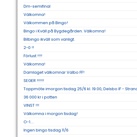
Dm-semifinal
Välkomna!
Välkommen på Bingo!
Bingo i Kväll på Bygdegården. Välkomna!
Bilbingo ikväll som vanligt.
2-0 !!
Förlust !!!!
Välkomna!
Damlaget välkomnar Valbo FF!
SEGER !!!!!!
Toppmöte imorgon tisdag 25/6 kl. 19:00, Delsbo IF - Strand
36 000 kr i potten
VINST !!!
Välkomna i morgon tisdag!
O-1....
Ingen bingo tisdag 11/6