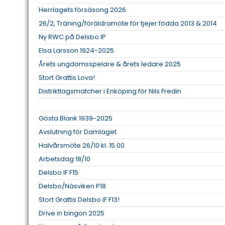
Herrlagets försäsong 2026
26/2, Träning/föräldramöte för tjejer födda 2013 & 2014
Ny RWC på Delsbo IP
Elsa Larsson 1924-2025
Årets ungdomsspelare & årets ledare 2025
Stort Grattis Lova!
Distriktlagsmatcher i Enköping för Nils Fredin
Gösta Blank 1939-2025
Avslutning för Damlaget
Halvårsmöte 26/10 kl. 15.00
Arbetsdag 18/10
Delsbo IF F15
Delsbo/Näsviken P18
Stort Grattis Delsbo IF F13!
Drive in bingon 2025