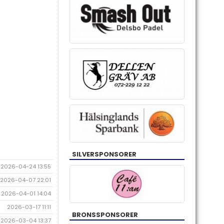
SILVERSPONSORER
2026-04-24 13:55
2026-04-07 22:01
2026-04-01 14:04
2026-03-17 11:11
BRONSSPONSORER
2026-03-04 13:37