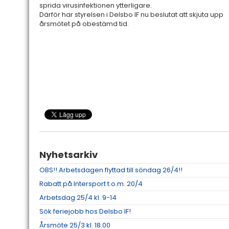
sprida virusinfektionen ytterligare.
Därför har styrelsen i Delsbo IF nu beslutat att skjuta upp
årsmötet på obestämd tid.
Nyhetsarkiv
OBS!! Arbetsdagen flyttad till söndag 26/4!!
Rabatt på Intersport t.o.m. 20/4
Arbetsdag 25/4 kl. 9-14
Sök feriejobb hos Delsbo IF!
Årsmöte 25/3 kl. 18.00