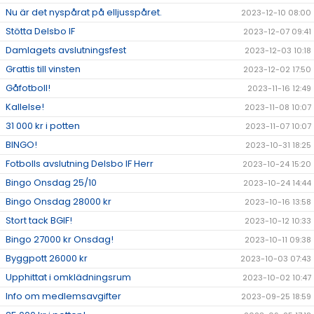
Nu är det nyspårat på elljusspåret.
2023-12-10 08:00
Stötta Delsbo IF
2023-12-07 09:41
Damlagets avslutningsfest
2023-12-03 10:18
Grattis till vinsten
2023-12-02 17:50
Gåfotboll!
2023-11-16 12:49
Kallelse!
2023-11-08 10:07
31 000 kr i potten
2023-11-07 10:07
BINGO!
2023-10-31 18:25
Fotbolls avslutning Delsbo IF Herr
2023-10-24 15:20
Bingo Onsdag 25/10
2023-10-24 14:44
Bingo Onsdag 28000 kr
2023-10-16 13:58
Stort tack BGIF!
2023-10-12 10:33
Bingo 27000 kr Onsdag!
2023-10-11 09:38
Byggpott 26000 kr
2023-10-03 07:43
Upphittat i omklädningsrum
2023-10-02 10:47
Info om medlemsavgifter
2023-09-25 18:59