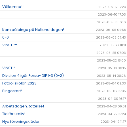
Välkomna!!
2023-06-12 17:23
2023-06-10 17:03
2023-06-08 16:16
Kom på bingo på Nationaldagen!
2023-06-05 09:58
0-0.
2023-06-03 07:43
VINST!!!!
2023-05-27 18:11
2023-05-25 07:03
2023-05-22 18:00
VINST!!
2023-05-18 06:15
Division 4 igår Forsa- DIF 1-3 (0-2).
2023-05-14 08:26
Fotbollskolan 2023
2023-05-04 09:33
Bingostart!
2023-05-02 15:35
2023-04-30 16:17
Arbetsdagen.Rättelse!
2023-04-28 09:01
Tid för uteliv!
2023-04-27 15:24
Nya föreningskläder
2023-04-17 11:17