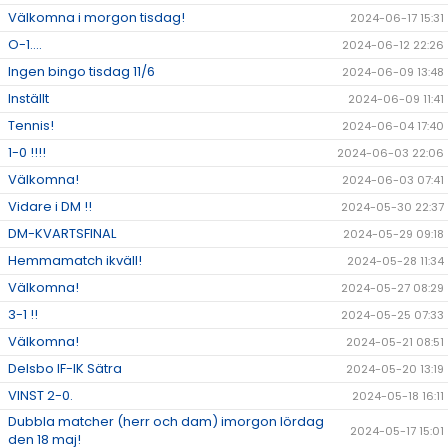
Välkomna i morgon tisdag!
2024-06-17 15:31
O-1....
2024-06-12 22:26
Ingen bingo tisdag 11/6
2024-06-09 13:48
Inställt
2024-06-09 11:41
Tennis!
2024-06-04 17:40
1-0 !!!!
2024-06-03 22:06
Välkomna!
2024-06-03 07:41
Vidare i DM !!
2024-05-30 22:37
DM-KVARTSFINAL
2024-05-29 09:18
Hemmamatch ikväll!
2024-05-28 11:34
Välkomna!
2024-05-27 08:29
3-1 !!
2024-05-25 07:33
Välkomna!
2024-05-21 08:51
Delsbo IF-IK Sätra
2024-05-20 13:19
VINST 2-0.
2024-05-18 16:11
Dubbla matcher (herr och dam) imorgon lördag
2024-05-17 15:01
den 18 maj!