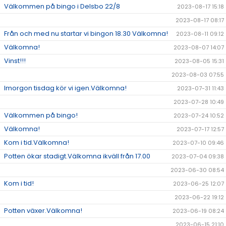
Välkommen på bingo i Delsbo 22/8
2023-08-17 15:18
2023-08-17 08:17
Från och med nu startar vi bingon 18.30 Välkomna!
2023-08-11 09:12
Välkomna!
2023-08-07 14:07
Vinst!!!
2023-08-05 15:31
2023-08-03 07:55
Imorgon tisdag kör vi igen.Välkomna!
2023-07-31 11:43
2023-07-28 10:49
Välkommen på bingo!
2023-07-24 10:52
Välkomna!
2023-07-17 12:57
Kom i tid.Välkomna!
2023-07-10 09:46
Potten ökar stadigt.Välkomna ikväll från 17.00
2023-07-04 09:38
2023-06-30 08:54
Kom i tid!
2023-06-25 12:07
2023-06-22 19:12
Potten växer.Välkomna!
2023-06-19 08:24
2023-06-15 21:10