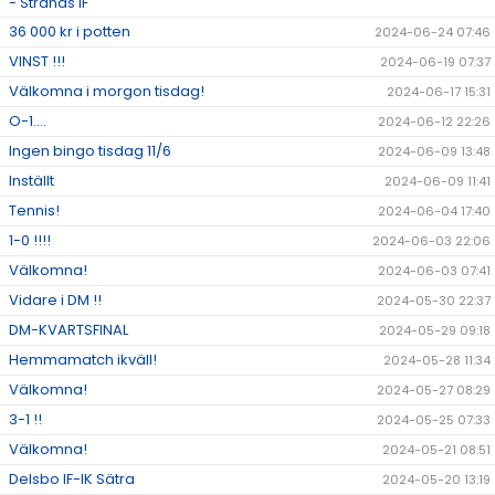
- Strands IF
36 000 kr i potten
2024-06-24 07:46
VINST !!!
2024-06-19 07:37
Välkomna i morgon tisdag!
2024-06-17 15:31
O-1....
2024-06-12 22:26
Ingen bingo tisdag 11/6
2024-06-09 13:48
Inställt
2024-06-09 11:41
Tennis!
2024-06-04 17:40
1-0 !!!!
2024-06-03 22:06
Välkomna!
2024-06-03 07:41
Vidare i DM !!
2024-05-30 22:37
DM-KVARTSFINAL
2024-05-29 09:18
Hemmamatch ikväll!
2024-05-28 11:34
Välkomna!
2024-05-27 08:29
3-1 !!
2024-05-25 07:33
Välkomna!
2024-05-21 08:51
Delsbo IF-IK Sätra
2024-05-20 13:19