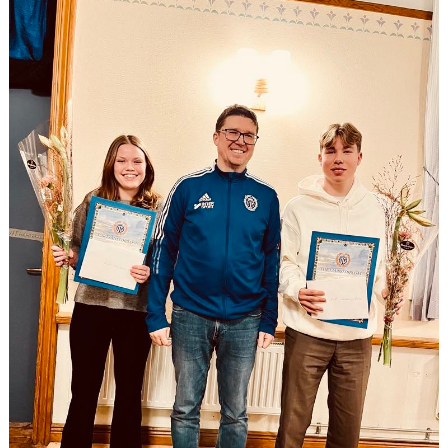
SPONSORER
STÖTTA DIF
KONTAKT