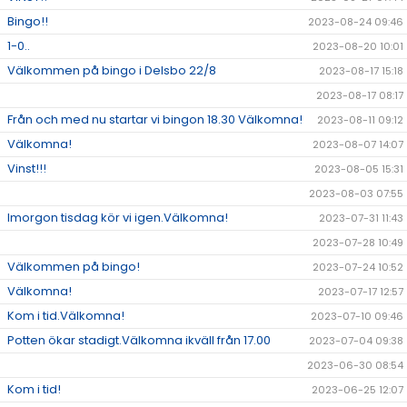
Bingo!!
2023-08-24 09:46
1-0..
2023-08-20 10:01
Välkommen på bingo i Delsbo 22/8
2023-08-17 15:18
2023-08-17 08:17
Från och med nu startar vi bingon 18.30 Välkomna!
2023-08-11 09:12
Välkomna!
2023-08-07 14:07
Vinst!!!
2023-08-05 15:31
2023-08-03 07:55
Imorgon tisdag kör vi igen.Välkomna!
2023-07-31 11:43
2023-07-28 10:49
Välkommen på bingo!
2023-07-24 10:52
Välkomna!
2023-07-17 12:57
Kom i tid.Välkomna!
2023-07-10 09:46
Potten ökar stadigt.Välkomna ikväll från 17.00
2023-07-04 09:38
2023-06-30 08:54
Kom i tid!
2023-06-25 12:07