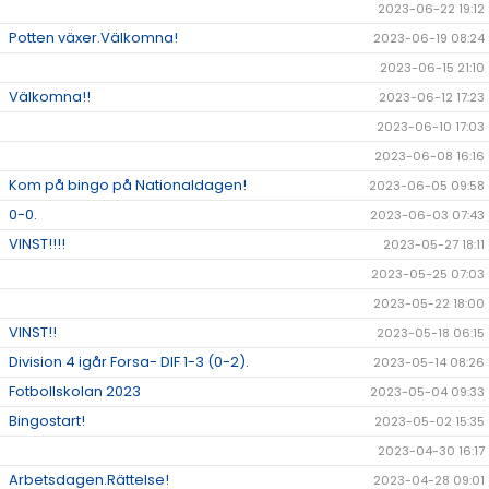
2023-06-22 19:12
Potten växer.Välkomna!
2023-06-19 08:24
2023-06-15 21:10
Välkomna!!
2023-06-12 17:23
2023-06-10 17:03
2023-06-08 16:16
Kom på bingo på Nationaldagen!
2023-06-05 09:58
0-0.
2023-06-03 07:43
VINST!!!!
2023-05-27 18:11
2023-05-25 07:03
2023-05-22 18:00
VINST!!
2023-05-18 06:15
Division 4 igår Forsa- DIF 1-3 (0-2).
2023-05-14 08:26
Fotbollskolan 2023
2023-05-04 09:33
Bingostart!
2023-05-02 15:35
2023-04-30 16:17
Arbetsdagen.Rättelse!
2023-04-28 09:01