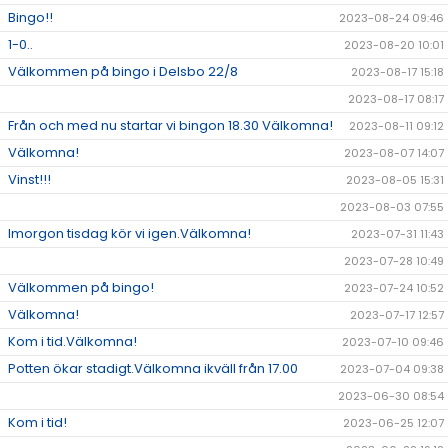
Bingo!!
2023-08-24 09:46
1-0..
2023-08-20 10:01
Välkommen på bingo i Delsbo 22/8
2023-08-17 15:18
2023-08-17 08:17
Från och med nu startar vi bingon 18.30 Välkomna!
2023-08-11 09:12
Välkomna!
2023-08-07 14:07
Vinst!!!
2023-08-05 15:31
2023-08-03 07:55
Imorgon tisdag kör vi igen.Välkomna!
2023-07-31 11:43
2023-07-28 10:49
Välkommen på bingo!
2023-07-24 10:52
Välkomna!
2023-07-17 12:57
Kom i tid.Välkomna!
2023-07-10 09:46
Potten ökar stadigt.Välkomna ikväll från 17.00
2023-07-04 09:38
2023-06-30 08:54
Kom i tid!
2023-06-25 12:07