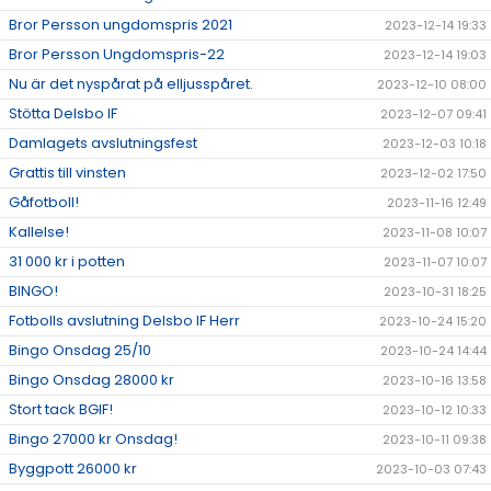
Bror Persson ungdomspris 2021
2023-12-14 19:33
Bror Persson Ungdomspris-22
2023-12-14 19:03
Nu är det nyspårat på elljusspåret.
2023-12-10 08:00
Stötta Delsbo IF
2023-12-07 09:41
Damlagets avslutningsfest
2023-12-03 10:18
Grattis till vinsten
2023-12-02 17:50
Gåfotboll!
2023-11-16 12:49
Kallelse!
2023-11-08 10:07
31 000 kr i potten
2023-11-07 10:07
BINGO!
2023-10-31 18:25
Fotbolls avslutning Delsbo IF Herr
2023-10-24 15:20
Bingo Onsdag 25/10
2023-10-24 14:44
Bingo Onsdag 28000 kr
2023-10-16 13:58
Stort tack BGIF!
2023-10-12 10:33
Bingo 27000 kr Onsdag!
2023-10-11 09:38
Byggpott 26000 kr
2023-10-03 07:43