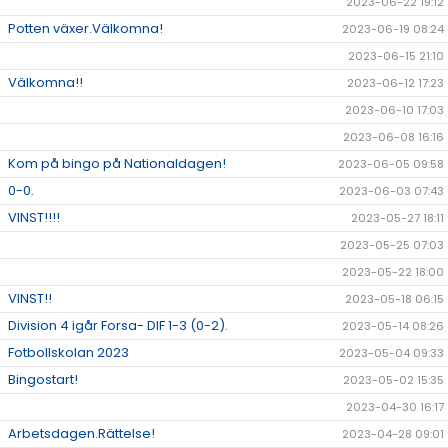
2023-06-22 19:12
Potten växer.Välkomna!
2023-06-19 08:24
2023-06-15 21:10
Välkomna!!
2023-06-12 17:23
2023-06-10 17:03
2023-06-08 16:16
Kom på bingo på Nationaldagen!
2023-06-05 09:58
0-0.
2023-06-03 07:43
VINST!!!!
2023-05-27 18:11
2023-05-25 07:03
2023-05-22 18:00
VINST!!
2023-05-18 06:15
Division 4 igår Forsa- DIF 1-3 (0-2).
2023-05-14 08:26
Fotbollskolan 2023
2023-05-04 09:33
Bingostart!
2023-05-02 15:35
2023-04-30 16:17
Arbetsdagen.Rättelse!
2023-04-28 09:01