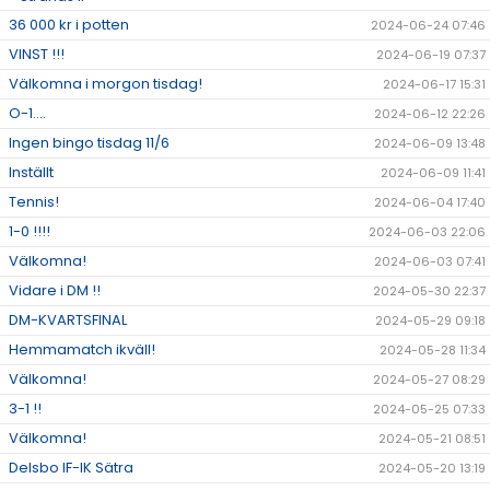
36 000 kr i potten
2024-06-24 07:46
VINST !!!
2024-06-19 07:37
Välkomna i morgon tisdag!
2024-06-17 15:31
O-1....
2024-06-12 22:26
Ingen bingo tisdag 11/6
2024-06-09 13:48
Inställt
2024-06-09 11:41
Tennis!
2024-06-04 17:40
1-0 !!!!
2024-06-03 22:06
Välkomna!
2024-06-03 07:41
Vidare i DM !!
2024-05-30 22:37
DM-KVARTSFINAL
2024-05-29 09:18
Hemmamatch ikväll!
2024-05-28 11:34
Välkomna!
2024-05-27 08:29
3-1 !!
2024-05-25 07:33
Välkomna!
2024-05-21 08:51
Delsbo IF-IK Sätra
2024-05-20 13:19