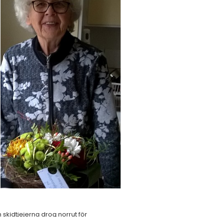
 skidtjejerna drog norrut för