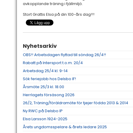
avkopplande träning i fjällmiljö.
Stort Grattis Elsa på din 100-års dag!!!
Nyhetsarkiv
OBS!! Arbetsdagen flyttad till söndag 26/4!!
Rabatt på Intersport t.o.m. 20/4
Arbetsdag 25/4 kl. 9-14
Sök feriejobb hos Delsbo IF!
Årsmöte 25/3 kl. 18.00
Herrlagets försäsong 2026
26/2, Träning/föräldramöte för tjejer födda 2013 & 2014
Ny RWC på Delsbo IP
Elsa Larsson 1924-2025
Årets ungdomsspelare & årets ledare 2025