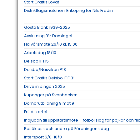
Stort Grattis Lova!
Distriktlagsmatcher i Enköping för Nils Fredin
Gösta Blank 1939-2025
Avslutning för Damlaget
Halvårsmöte 26/10 kl. 15.00
Arbetsdag 18/10
Delsbo IF F15
Delsbo/Näsviken P18
Stort Grattis Delsbo IF F13!
Drive in bingon 2025
Kuponger på Svanbacken
Domarutbildning 9 mot 9
Fritidskortet
Inbjudan till uppstartsmöte – fotbollslag för pojkar och fl
Besök oss och andra på Föreningens dag
Intersport 5/8-18/8