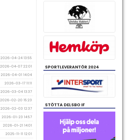
2026-04-24 13:55
2026-04-07 22:01
SPORTLEVERANTÖR 2024
2026-04-01 14:04
2026-03-17 11:11
2026-03-04 13:37
2026-02-20 15:23
STÖTTA DELSBO IF
2026-02-03 12:37
2026-01-23 14:57
2026-01-21 14:01
2025-11-11 12:01