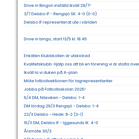
Drive in Bingon inställd ikväll 29/7!
3/7 Delsbo IF - Rengsjö SK: 4-0 (0-0)
Delsbo IF representerat ute i världen
Drive in bingo, start 13/5 kl. 18.45
Enkäten Klubbkollen är utskickad
Kvalitetsklubb: Hjälp oss att bli en förening vi är stolta öve
Ikväll la vi duken på A-plan
Möte fotbollsektionen för lagrepresentanter.
Jobba på Fotbollsskolan 2025!
5/4 DM, Näsviken - Delsbo: 1-4
DM lördag 29/3 Rengsjö - Delsbo: 1-4
22/3 Delsbo - Hede: 8-2 (3-1)
15/3 DM, Delsbo IF - Iggesunds IK: 4-0
Årsmöte 30/3