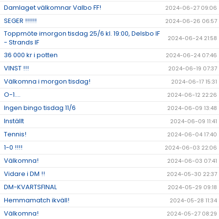
Damlaget välkomnar Valbo FF!
2024-06-27 09:06
SEGER !!!!!!
2024-06-26 06:57
Toppmöte imorgon tisdag 25/6 kl. 19:00, Delsbo IF
2024-06-24 21:58
- Strands IF
36 000 kr i potten
2024-06-24 07:46
VINST !!!
2024-06-19 07:37
Välkomna i morgon tisdag!
2024-06-17 15:31
O-1....
2024-06-12 22:26
Ingen bingo tisdag 11/6
2024-06-09 13:48
Inställt
2024-06-09 11:41
Tennis!
2024-06-04 17:40
1-0 !!!!
2024-06-03 22:06
Välkomna!
2024-06-03 07:41
Vidare i DM !!
2024-05-30 22:37
DM-KVARTSFINAL
2024-05-29 09:18
Hemmamatch ikväll!
2024-05-28 11:34
Välkomna!
2024-05-27 08:29