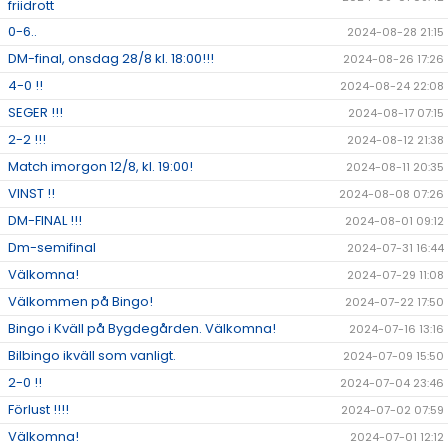
friidrott
0-6..
2024-08-28 21:15
DM-final, onsdag 28/8 kl. 18:00!!!
2024-08-26 17:26
4-0 !!
2024-08-24 22:08
SEGER !!!
2024-08-17 07:15
2-2 !!!
2024-08-12 21:38
Match imorgon 12/8, kl. 19:00!
2024-08-11 20:35
VINST !!
2024-08-08 07:26
DM-FINAL !!!
2024-08-01 09:12
Dm-semifinal
2024-07-31 16:44
Välkomna!
2024-07-29 11:08
Välkommen på Bingo!
2024-07-22 17:50
Bingo i Kväll på Bygdegården. Välkomna!
2024-07-16 13:16
Bilbingo ikväll som vanligt.
2024-07-09 15:50
2-0 !!
2024-07-04 23:46
Förlust !!!!
2024-07-02 07:59
Välkomna!
2024-07-01 12:12