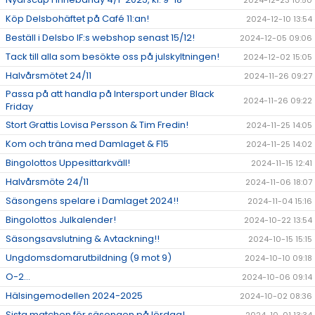
2024-12-23 10:50
Köp Delsbohäftet på Café 11:an!
2024-12-10 13:54
Beställ i Delsbo IF:s webshop senast 15/12!
2024-12-05 09:06
Tack till alla som besökte oss på julskyltningen!
2024-12-02 15:05
Halvårsmötet 24/11
2024-11-26 09:27
Passa på att handla på Intersport under Black
2024-11-26 09:22
Friday
Stort Grattis Lovisa Persson & Tim Fredin!
2024-11-25 14:05
Kom och träna med Damlaget & F15
2024-11-25 14:02
Bingolottos Uppesittarkväll!
2024-11-15 12:41
Halvårsmöte 24/11
2024-11-06 18:07
Säsongens spelare i Damlaget 2024!!
2024-11-04 15:16
Bingolottos Julkalender!
2024-10-22 13:54
Säsongsavslutning & Avtackning!!
2024-10-15 15:15
Ungdomsdomarutbildning (9 mot 9)
2024-10-10 09:18
O-2...
2024-10-06 09:14
Hälsingemodellen 2024-2025
2024-10-02 08:36
Sista matchen för säsongen på lördag!