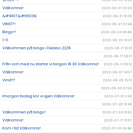
2023-09-02 14:29
Välkomna!
2023-09-01 20:24
&#9917;&#65039;
2023-08-31 15:08
VINST!!
2023-08-27 07:44
Bingo!!
2023-08-24 09:46
1-0..
2023-08-20 10:01
Välkommen på bingo i Delsbo 22/8
2023-08-17 15:18
2023-08-17 08:17
Från och med nu startar vi bingon 18.30 Välkomna!
2023-08-11 09:12
Välkomna!
2023-08-07 14:07
Vinst!!!
2023-08-05 15:31
2023-08-03 07:55
Imorgon tisdag kör vi igen.Välkomna!
2023-07-31 11:43
2023-07-28 10:49
Välkommen på bingo!
2023-07-24 10:52
Välkomna!
2023-07-17 12:57
Kom i tid.Välkomna!
2023-07-10 09:46