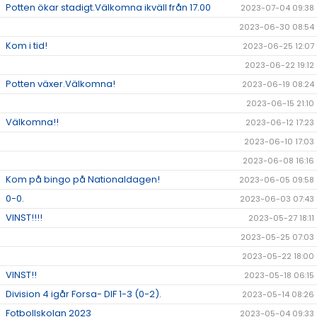
Potten ökar stadigt.Välkomna ikväll från 17.00
2023-07-04 09:38
2023-06-30 08:54
Kom i tid!
2023-06-25 12:07
2023-06-22 19:12
Potten växer.Välkomna!
2023-06-19 08:24
2023-06-15 21:10
Välkomna!!
2023-06-12 17:23
2023-06-10 17:03
2023-06-08 16:16
Kom på bingo på Nationaldagen!
2023-06-05 09:58
0-0.
2023-06-03 07:43
VINST!!!!
2023-05-27 18:11
2023-05-25 07:03
2023-05-22 18:00
VINST!!
2023-05-18 06:15
Division 4 igår Forsa- DIF 1-3 (0-2).
2023-05-14 08:26
Fotbollskolan 2023
2023-05-04 09:33