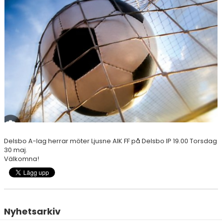
SPONSORER
STÖTTA DIF
KONTAKT
Delsbo A-lag herrar möter Ljusne AIK FF på Delsbo IP 19.00 Torsdag
30 maj.
Välkomna!
Nyhetsarkiv