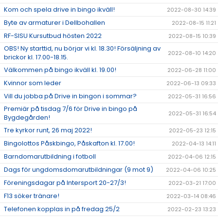
Kom och spela drive in bingo ikväll!
2022-08-30 14:39
Byte av armaturer i Dellbohallen
2022-08-15 11:21
RF-SISU Kursutbud hösten 2022
2022-08-15 10:39
OBS! Ny starttid, nu börjar vi kl. 18.30! Försäljning av
2022-08-10 14:20
brickor kl. 17.00-18.15.
Välkommen på bingo ikväll kl. 19.00!
2022-06-28 11:00
Kvinnor som leder
2022-06-13 09:33
Vill du jobba på Drive in bingon i sommar?
2022-05-31 16:56
Premiär på tisdag 7/6 för Drive in bingo på
2022-05-31 16:54
Bygdegården!
Tre kyrkor runt, 26 maj 2022!
2022-05-23 12:15
Bingolottos Påskbingo, Påskafton kl. 17.00!
2022-04-13 14:11
Barndomarutbildning i fotboll
2022-04-06 12:15
Dags för ungdomsdomarutbildningar (9 mot 9)
2022-04-06 10:25
Föreningsdagar på Intersport 20-27/3!
2022-03-21 17:00
F13 söker tränare!
2022-03-14 08:46
Telefonen kopplas in på fredag 25/2
2022-02-23 13:23