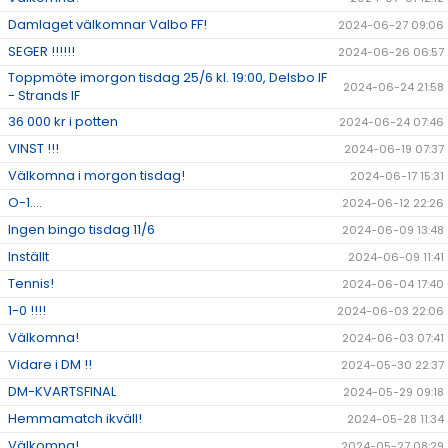
Damlaget välkomnar Valbo FF!
2024-06-27 09:06
SEGER !!!!!!
2024-06-26 06:57
Toppmöte imorgon tisdag 25/6 kl. 19:00, Delsbo IF
2024-06-24 21:58
- Strands IF
36 000 kr i potten
2024-06-24 07:46
VINST !!!
2024-06-19 07:37
Välkomna i morgon tisdag!
2024-06-17 15:31
O-1....
2024-06-12 22:26
Ingen bingo tisdag 11/6
2024-06-09 13:48
Inställt
2024-06-09 11:41
Tennis!
2024-06-04 17:40
1-0 !!!!
2024-06-03 22:06
Välkomna!
2024-06-03 07:41
Vidare i DM !!
2024-05-30 22:37
DM-KVARTSFINAL
2024-05-29 09:18
Hemmamatch ikväll!
2024-05-28 11:34
Välkomna!
2024-05-27 08:29