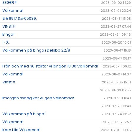
SEGER !!!
2023-09-02 14:29
Välkomna!
2023-09-01 20:24
&#9917;&#65039;
2023-08-31 15:08
VINST!!
2023-08-27 07:44
Bingo!!
2023-08-24 09:46
1-0..
2023-08-20 10:01
Välkommen på bingo i Delsbo 22/8
2023-08-17 15:18
2023-08-17 08:17
Från och med nu startar vi bingon 18.30 Välkomna!
2023-08-11 09:12
Välkomna!
2023-08-07 14:07
Vinst!!!
2023-08-05 15:31
2023-08-03 07:55
Imorgon tisdag kör vi igen.Välkomna!
2023-07-31 11:43
2023-07-28 10:49
Välkommen på bingo!
2023-07-24 10:52
Välkomna!
2023-07-17 12:57
Kom i tid.Välkomna!
2023-07-10 09:46