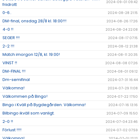
2024-09-01 09:42
friidrott
0-6..
2024-08-28 21:15
DM-final, onsdag 28/8 kl. 18:00!!!
2024-08-26 17:26
4-0 !!
2024-08-24 22:08
SEGER !!!
2024-08-17 07:15
2-2 !!!
2024-08-12 21:38
Match imorgon 12/8, kl. 19:00!
2024-08-11 20:35
VINST !!
2024-08-08 07:26
DM-FINAL !!!
2024-08-01 09:12
Dm-semifinal
2024-07-31 16:44
Välkomna!
2024-07-29 11:08
Välkommen på Bingo!
2024-07-22 17:50
Bingo i Kväll på Bygdegården. Välkomna!
2024-07-16 13:16
Bilbingo ikväll som vanligt.
2024-07-09 15:50
2-0 !!
2024-07-04 23:46
Förlust !!!!
2024-07-02 07:59
Välkomna!
2024-07-01 12:12