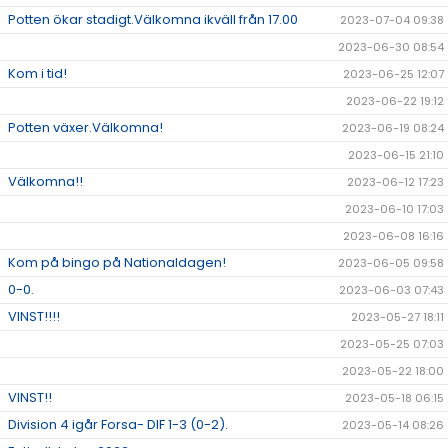
Potten ökar stadigt.Välkomna ikväll från 17.00
2023-07-04 09:38
2023-06-30 08:54
Kom i tid!
2023-06-25 12:07
2023-06-22 19:12
Potten växer.Välkomna!
2023-06-19 08:24
2023-06-15 21:10
Välkomna!!
2023-06-12 17:23
2023-06-10 17:03
2023-06-08 16:16
Kom på bingo på Nationaldagen!
2023-06-05 09:58
0-0.
2023-06-03 07:43
VINST!!!!
2023-05-27 18:11
2023-05-25 07:03
2023-05-22 18:00
VINST!!
2023-05-18 06:15
Division 4 igår Forsa- DIF 1-3 (0-2).
2023-05-14 08:26