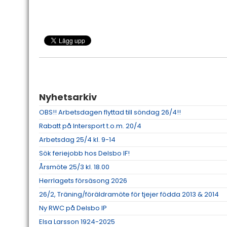
Nyhetsarkiv
OBS!! Arbetsdagen flyttad till söndag 26/4!!
Rabatt på Intersport t.o.m. 20/4
Arbetsdag 25/4 kl. 9-14
Sök feriejobb hos Delsbo IF!
Årsmöte 25/3 kl. 18.00
Herrlagets försäsong 2026
26/2, Träning/föräldramöte för tjejer födda 2013 & 2014
Ny RWC på Delsbo IP
Elsa Larsson 1924-2025