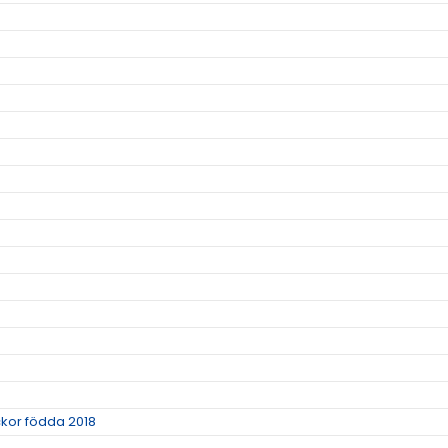
ickor födda 2018