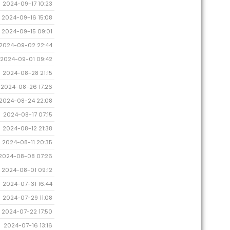
2024-09-17 10:23
2024-09-16 15:08
2024-09-15 09:01
2024-09-02 22:44
2024-09-01 09:42
2024-08-28 21:15
2024-08-26 17:26
2024-08-24 22:08
2024-08-17 07:15
2024-08-12 21:38
2024-08-11 20:35
2024-08-08 07:26
2024-08-01 09:12
2024-07-31 16:44
2024-07-29 11:08
2024-07-22 17:50
2024-07-16 13:16