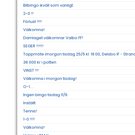
Bilbingo ikväll som vanligt.
2-0 !!
Förlust !!!!
Välkomna!
Damlaget välkomnar Valbo FF!
SEGER !!!!!!
Toppmöte imorgon tisdag 25/6 kl. 19:00, Delsbo IF - Strand
36 000 kr i potten
VINST !!!
Välkomna i morgon tisdag!
O-1....
Ingen bingo tisdag 11/6
Inställt
Tennis!
1-0 !!!!
Välkomna!