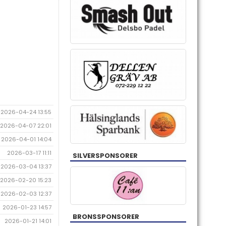
2026-04-24 13:55
2026-04-07 22:01
2026-04-01 14:04
2026-03-17 11:11
SILVERSPONSORER
2026-03-04 13:37
2026-02-20 15:23
2026-02-03 12:37
2026-01-23 14:57
BRONSSPONSORER
2026-01-21 14:01