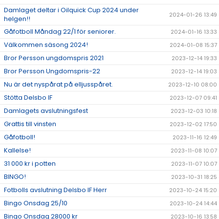
Damlaget deltar i Oilquick Cup 2024 under
2024-01-26 13:49
helgen!!
Gåfotboll Måndag 22/1 för seniorer.
2024-01-16 13:33
Välkommen säsong 2024!
2024-01-08 15:37
Bror Persson ungdomspris 2021
2023-12-14 19:33
Bror Persson Ungdomspris-22
2023-12-14 19:03
Nu är det nyspårat på elljusspåret.
2023-12-10 08:00
Stötta Delsbo IF
2023-12-07 09:41
Damlagets avslutningsfest
2023-12-03 10:18
Grattis till vinsten
2023-12-02 17:50
Gåfotboll!
2023-11-16 12:49
Kallelse!
2023-11-08 10:07
31 000 kr i potten
2023-11-07 10:07
BINGO!
2023-10-31 18:25
Fotbolls avslutning Delsbo IF Herr
2023-10-24 15:20
Bingo Onsdag 25/10
2023-10-24 14:44
Bingo Onsdag 28000 kr
2023-10-16 13:58