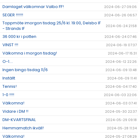
Damlaget välkomnar Valbo FF!
2024-06-27 09:06
SEGER !!!!!!
2024-06-26 06:57
Toppmöte imorgon tisdag 25/6 kl. 19:00, Delsbo IF
2024-06-24 21:58
- Strands IF
36 000 kr i potten
2024-06-24 07:46
VINST !!!
2024-06-19 07:37
Välkomna i morgon tisdag!
2024-06-17 15:31
O-1....
2024-06-12 22:26
Ingen bingo tisdag 11/6
2024-06-09 13:48
Inställt
2024-06-09 11:41
Tennis!
2024-06-04 17:40
1-0 !!!!
2024-06-03 22:06
Välkomna!
2024-06-03 07:41
Vidare i DM !!
2024-05-30 22:37
DM-KVARTSFINAL
2024-05-29 09:18
Hemmamatch ikväll!
2024-05-28 11:34
Välkomna!
2024-05-27 08:29