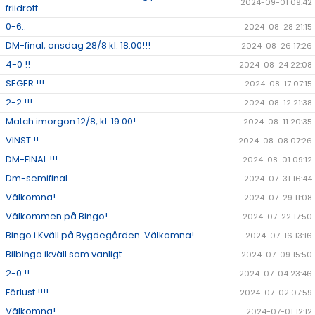
2024-09-01 09:42
friidrott
0-6..
2024-08-28 21:15
DM-final, onsdag 28/8 kl. 18:00!!!
2024-08-26 17:26
4-0 !!
2024-08-24 22:08
SEGER !!!
2024-08-17 07:15
2-2 !!!
2024-08-12 21:38
Match imorgon 12/8, kl. 19:00!
2024-08-11 20:35
VINST !!
2024-08-08 07:26
DM-FINAL !!!
2024-08-01 09:12
Dm-semifinal
2024-07-31 16:44
Välkomna!
2024-07-29 11:08
Välkommen på Bingo!
2024-07-22 17:50
Bingo i Kväll på Bygdegården. Välkomna!
2024-07-16 13:16
Bilbingo ikväll som vanligt.
2024-07-09 15:50
2-0 !!
2024-07-04 23:46
Förlust !!!!
2024-07-02 07:59
Välkomna!
2024-07-01 12:12