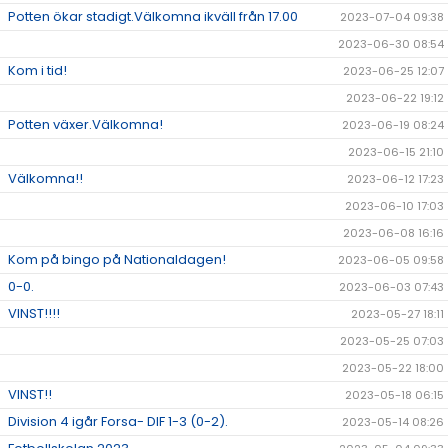
Potten ökar stadigt.Välkomna ikväll från 17.00
2023-07-04 09:38
2023-06-30 08:54
Kom i tid!
2023-06-25 12:07
2023-06-22 19:12
Potten växer.Välkomna!
2023-06-19 08:24
2023-06-15 21:10
Välkomna!!
2023-06-12 17:23
2023-06-10 17:03
2023-06-08 16:16
Kom på bingo på Nationaldagen!
2023-06-05 09:58
0-0.
2023-06-03 07:43
VINST!!!!
2023-05-27 18:11
2023-05-25 07:03
2023-05-22 18:00
VINST!!
2023-05-18 06:15
Division 4 igår Forsa- DIF 1-3 (0-2).
2023-05-14 08:26