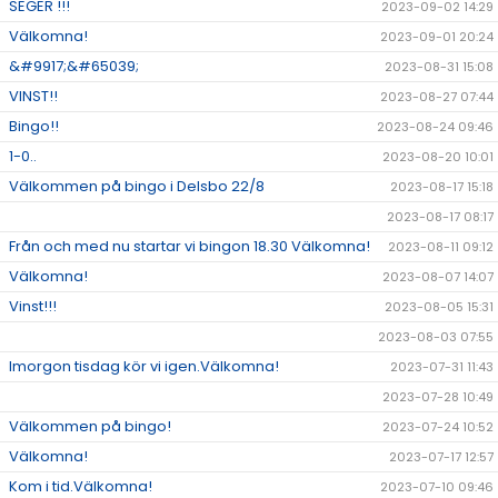
SEGER !!!
2023-09-02 14:29
Välkomna!
2023-09-01 20:24
&#9917;&#65039;
2023-08-31 15:08
VINST!!
2023-08-27 07:44
Bingo!!
2023-08-24 09:46
1-0..
2023-08-20 10:01
Välkommen på bingo i Delsbo 22/8
2023-08-17 15:18
2023-08-17 08:17
Från och med nu startar vi bingon 18.30 Välkomna!
2023-08-11 09:12
Välkomna!
2023-08-07 14:07
Vinst!!!
2023-08-05 15:31
2023-08-03 07:55
Imorgon tisdag kör vi igen.Välkomna!
2023-07-31 11:43
2023-07-28 10:49
Välkommen på bingo!
2023-07-24 10:52
Välkomna!
2023-07-17 12:57
Kom i tid.Välkomna!
2023-07-10 09:46