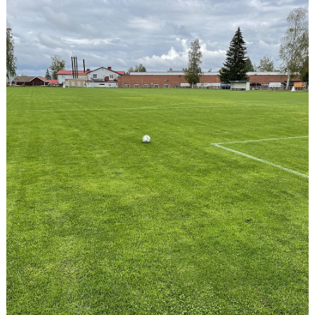
SPONSORER
STÖTTA DIF
KONTAKT