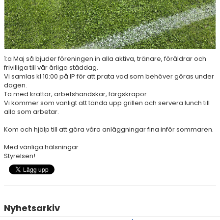
1:a Maj så bjuder föreningen in alla aktiva, tränare, föräldrar och
frivilliga till vår årliga städdag.
Vi samlas kl 10:00 på IP för att prata vad som behöver göras under
dagen.
Ta med krattor, arbetshandskar, färgskrapor.
Vi kommer som vanligt att tända upp grillen och servera lunch till
alla som arbetar.
Kom och hjälp till att göra våra anläggningar fina inför sommaren.
Med vänliga hälsningar
Styrelsen!
Nyhetsarkiv