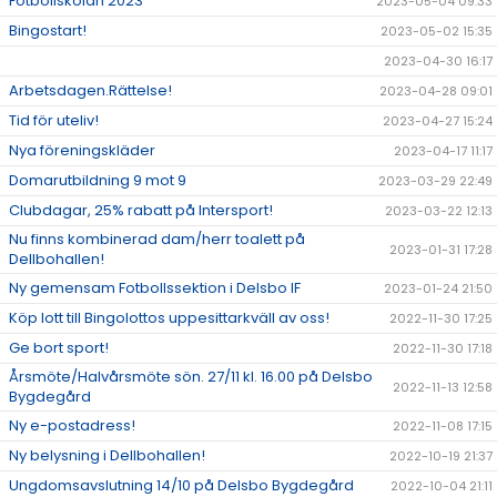
Fotbollskolan 2023
2023-05-04 09:33
Bingostart!
2023-05-02 15:35
2023-04-30 16:17
Arbetsdagen.Rättelse!
2023-04-28 09:01
Tid för uteliv!
2023-04-27 15:24
Nya föreningskläder
2023-04-17 11:17
Domarutbildning 9 mot 9
2023-03-29 22:49
Clubdagar, 25% rabatt på Intersport!
2023-03-22 12:13
Nu finns kombinerad dam/herr toalett på
2023-01-31 17:28
Dellbohallen!
Ny gemensam Fotbollssektion i Delsbo IF
2023-01-24 21:50
Köp lott till Bingolottos uppesittarkväll av oss!
2022-11-30 17:25
Ge bort sport!
2022-11-30 17:18
Årsmöte/Halvårsmöte sön. 27/11 kl. 16.00 på Delsbo
2022-11-13 12:58
Bygdegård
Ny e-postadress!
2022-11-08 17:15
Ny belysning i Dellbohallen!
2022-10-19 21:37
Ungdomsavslutning 14/10 på Delsbo Bygdegård
2022-10-04 21:11