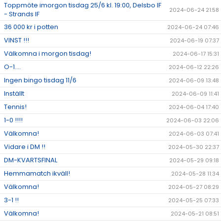
Toppmöte imorgon tisdag 25/6 kl. 19:00, Delsbo IF
2024-06-24 21:58
- Strands IF
36 000 kr i potten
2024-06-24 07:46
VINST !!!
2024-06-19 07:37
Välkomna i morgon tisdag!
2024-06-17 15:31
O-1....
2024-06-12 22:26
Ingen bingo tisdag 11/6
2024-06-09 13:48
Inställt
2024-06-09 11:41
Tennis!
2024-06-04 17:40
1-0 !!!!
2024-06-03 22:06
Välkomna!
2024-06-03 07:41
Vidare i DM !!
2024-05-30 22:37
DM-KVARTSFINAL
2024-05-29 09:18
Hemmamatch ikväll!
2024-05-28 11:34
Välkomna!
2024-05-27 08:29
3-1 !!
2024-05-25 07:33
Välkomna!
2024-05-21 08:51