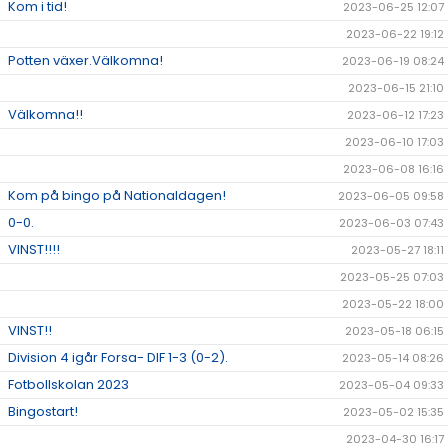
Kom i tid!
2023-06-25 12:07
2023-06-22 19:12
Potten växer.Välkomna!
2023-06-19 08:24
2023-06-15 21:10
Välkomna!!
2023-06-12 17:23
2023-06-10 17:03
2023-06-08 16:16
Kom på bingo på Nationaldagen!
2023-06-05 09:58
0-0.
2023-06-03 07:43
VINST!!!!
2023-05-27 18:11
2023-05-25 07:03
2023-05-22 18:00
VINST!!
2023-05-18 06:15
Division 4 igår Forsa- DIF 1-3 (0-2).
2023-05-14 08:26
Fotbollskolan 2023
2023-05-04 09:33
Bingostart!
2023-05-02 15:35
2023-04-30 16:17