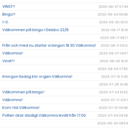
VINST!!
2023-08-27 07:44
Bingo!!
2023-08-24 09:46
1-0..
2023-08-20 10:01
Välkommen på bingo i Delsbo 22/8
2023-08-17 15:18
2023-08-17 08:17
Från och med nu startar vi bingon 18.30 Välkomna!
2023-08-11 09:12
Välkomna!
2023-08-07 14:07
Vinst!!!
2023-08-05 15:31
2023-08-03 07:55
Imorgon tisdag kör vi igen.Välkomna!
2023-07-31 11:43
2023-07-28 10:49
Välkommen på bingo!
2023-07-24 10:52
Välkomna!
2023-07-17 12:57
Kom i tid.Välkomna!
2023-07-10 09:46
Potten ökar stadigt.Välkomna ikväll från 17.00
2023-07-04 09:38
2023-06-30 08:54