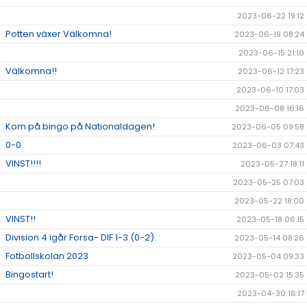
2023-06-22 19:12
Potten växer.Välkomna!
2023-06-19 08:24
2023-06-15 21:10
Välkomna!!
2023-06-12 17:23
2023-06-10 17:03
2023-06-08 16:16
Kom på bingo på Nationaldagen!
2023-06-05 09:58
0-0.
2023-06-03 07:43
VINST!!!!
2023-05-27 18:11
2023-05-25 07:03
2023-05-22 18:00
VINST!!
2023-05-18 06:15
Division 4 igår Forsa- DIF 1-3 (0-2).
2023-05-14 08:26
Fotbollskolan 2023
2023-05-04 09:33
Bingostart!
2023-05-02 15:35
2023-04-30 16:17