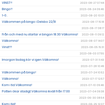
VINST!!
2023-08-27 07:44
Bingo!!
2023-08-24 09:46
1-0..
2023-08-20 10:01
Välkommen på bingo i Delsbo 22/8
2023-08-17 15:18
2023-08-17 08:17
Från och med nu startar vi bingon 18.30 Välkomna!
2023-08-11 09:12
Välkomna!
2023-08-07 14:07
Vinst!!!
2023-08-05 15:31
2023-08-03 07:55
Imorgon tisdag kör vi igen.Välkomna!
2023-07-31 11:43
2023-07-28 10:49
Välkommen på bingo!
2023-07-24 10:52
Välkomna!
2023-07-17 12:57
Kom i tid.Välkomna!
2023-07-10 09:46
Potten ökar stadigt.Välkomna ikväll från 17.00
2023-07-04 09:38
2023-06-30 08:54
Kom i tid!
2023-06-25 12:07