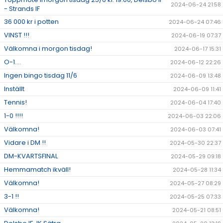
2024-06-24 21:58
- Strands IF
36 000 kr i potten
2024-06-24 07:46
VINST !!!
2024-06-19 07:37
Välkomna i morgon tisdag!
2024-06-17 15:31
O-1....
2024-06-12 22:26
Ingen bingo tisdag 11/6
2024-06-09 13:48
Inställt
2024-06-09 11:41
Tennis!
2024-06-04 17:40
1-0 !!!!
2024-06-03 22:06
Välkomna!
2024-06-03 07:41
Vidare i DM !!
2024-05-30 22:37
DM-KVARTSFINAL
2024-05-29 09:18
Hemmamatch ikväll!
2024-05-28 11:34
Välkomna!
2024-05-27 08:29
3-1 !!
2024-05-25 07:33
Välkomna!
2024-05-21 08:51