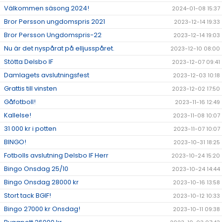
Välkommen säsong 2024!
2024-01-08 15:37
Bror Persson ungdomspris 2021
2023-12-14 19:33
Bror Persson Ungdomspris-22
2023-12-14 19:03
Nu är det nyspårat på elljusspåret.
2023-12-10 08:00
Stötta Delsbo IF
2023-12-07 09:41
Damlagets avslutningsfest
2023-12-03 10:18
Grattis till vinsten
2023-12-02 17:50
Gåfotboll!
2023-11-16 12:49
Kallelse!
2023-11-08 10:07
31 000 kr i potten
2023-11-07 10:07
BINGO!
2023-10-31 18:25
Fotbolls avslutning Delsbo IF Herr
2023-10-24 15:20
Bingo Onsdag 25/10
2023-10-24 14:44
Bingo Onsdag 28000 kr
2023-10-16 13:58
Stort tack BGIF!
2023-10-12 10:33
Bingo 27000 kr Onsdag!
2023-10-11 09:38