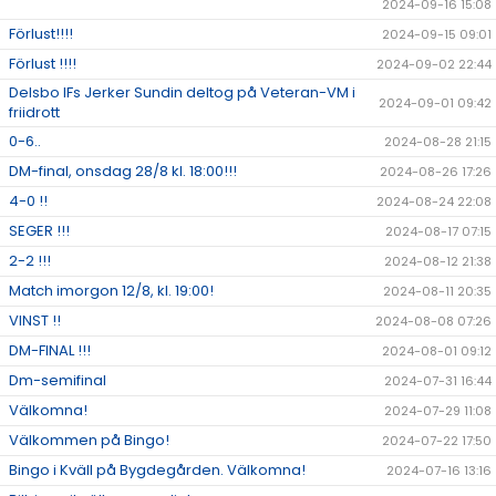
2024-09-16 15:08
Förlust!!!!
2024-09-15 09:01
Förlust !!!!
2024-09-02 22:44
Delsbo IFs Jerker Sundin deltog på Veteran-VM i
2024-09-01 09:42
friidrott
0-6..
2024-08-28 21:15
DM-final, onsdag 28/8 kl. 18:00!!!
2024-08-26 17:26
4-0 !!
2024-08-24 22:08
SEGER !!!
2024-08-17 07:15
2-2 !!!
2024-08-12 21:38
Match imorgon 12/8, kl. 19:00!
2024-08-11 20:35
VINST !!
2024-08-08 07:26
DM-FINAL !!!
2024-08-01 09:12
Dm-semifinal
2024-07-31 16:44
Välkomna!
2024-07-29 11:08
Välkommen på Bingo!
2024-07-22 17:50
Bingo i Kväll på Bygdegården. Välkomna!
2024-07-16 13:16