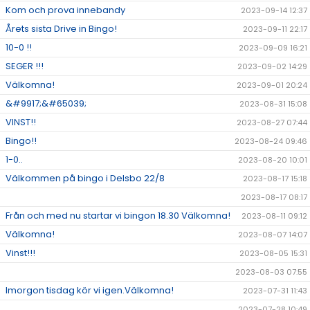
Kom och prova innebandy
2023-09-14 12:37
Årets sista Drive in Bingo!
2023-09-11 22:17
10-0 !!
2023-09-09 16:21
SEGER !!!
2023-09-02 14:29
Välkomna!
2023-09-01 20:24
&#9917;&#65039;
2023-08-31 15:08
VINST!!
2023-08-27 07:44
Bingo!!
2023-08-24 09:46
1-0..
2023-08-20 10:01
Välkommen på bingo i Delsbo 22/8
2023-08-17 15:18
2023-08-17 08:17
Från och med nu startar vi bingon 18.30 Välkomna!
2023-08-11 09:12
Välkomna!
2023-08-07 14:07
Vinst!!!
2023-08-05 15:31
2023-08-03 07:55
Imorgon tisdag kör vi igen.Välkomna!
2023-07-31 11:43
2023-07-28 10:49