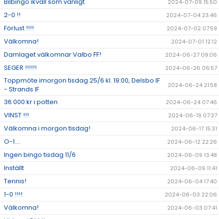
Bilbingo ikväll som vanligt.
2024-07-09 15:50
2-0 !!
2024-07-04 23:46
Förlust !!!!
2024-07-02 07:59
Välkomna!
2024-07-01 12:12
Damlaget välkomnar Valbo FF!
2024-06-27 09:06
SEGER !!!!!!
2024-06-26 06:57
Toppmöte imorgon tisdag 25/6 kl. 19:00, Delsbo IF
2024-06-24 21:58
- Strands IF
36 000 kr i potten
2024-06-24 07:46
VINST !!!
2024-06-19 07:37
Välkomna i morgon tisdag!
2024-06-17 15:31
O-1....
2024-06-12 22:26
Ingen bingo tisdag 11/6
2024-06-09 13:48
Inställt
2024-06-09 11:41
Tennis!
2024-06-04 17:40
1-0 !!!!
2024-06-03 22:06
Välkomna!
2024-06-03 07:41