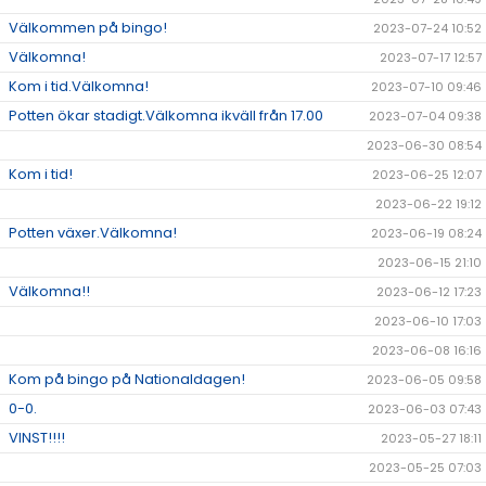
Välkommen på bingo!
2023-07-24 10:52
Välkomna!
2023-07-17 12:57
Kom i tid.Välkomna!
2023-07-10 09:46
Potten ökar stadigt.Välkomna ikväll från 17.00
2023-07-04 09:38
2023-06-30 08:54
Kom i tid!
2023-06-25 12:07
2023-06-22 19:12
Potten växer.Välkomna!
2023-06-19 08:24
2023-06-15 21:10
Välkomna!!
2023-06-12 17:23
2023-06-10 17:03
2023-06-08 16:16
Kom på bingo på Nationaldagen!
2023-06-05 09:58
0-0.
2023-06-03 07:43
VINST!!!!
2023-05-27 18:11
2023-05-25 07:03