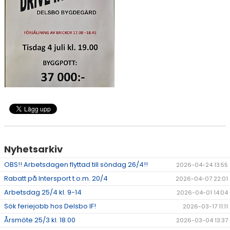
SPONSORER
STÖTTA DIF
KONTAKT
Nyhetsarkiv
OBS!! Arbetsdagen flyttad till söndag 26/4!!
2026-04-24 13:55
Rabatt på Intersport t.o.m. 20/4
2026-04-07 22:01
Arbetsdag 25/4 kl. 9-14
2026-04-01 14:04
Sök feriejobb hos Delsbo IF!
2026-03-17 11:11
Årsmöte 25/3 kl. 18.00
2026-03-04 13:37