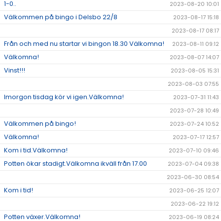
1-0..
2023-08-20 10:01
Välkommen på bingo i Delsbo 22/8
2023-08-17 15:18
2023-08-17 08:17
Från och med nu startar vi bingon 18.30 Välkomna!
2023-08-11 09:12
Välkomna!
2023-08-07 14:07
Vinst!!!
2023-08-05 15:31
2023-08-03 07:55
Imorgon tisdag kör vi igen.Välkomna!
2023-07-31 11:43
2023-07-28 10:49
Välkommen på bingo!
2023-07-24 10:52
Välkomna!
2023-07-17 12:57
Kom i tid.Välkomna!
2023-07-10 09:46
Potten ökar stadigt.Välkomna ikväll från 17.00
2023-07-04 09:38
2023-06-30 08:54
Kom i tid!
2023-06-25 12:07
2023-06-22 19:12
Potten växer.Välkomna!
2023-06-19 08:24