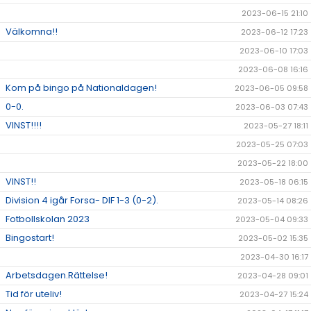
2023-06-15 21:10
Välkomna!!
2023-06-12 17:23
2023-06-10 17:03
2023-06-08 16:16
Kom på bingo på Nationaldagen!
2023-06-05 09:58
0-0.
2023-06-03 07:43
VINST!!!!
2023-05-27 18:11
2023-05-25 07:03
2023-05-22 18:00
VINST!!
2023-05-18 06:15
Division 4 igår Forsa- DIF 1-3 (0-2).
2023-05-14 08:26
Fotbollskolan 2023
2023-05-04 09:33
Bingostart!
2023-05-02 15:35
2023-04-30 16:17
Arbetsdagen.Rättelse!
2023-04-28 09:01
Tid för uteliv!
2023-04-27 15:24