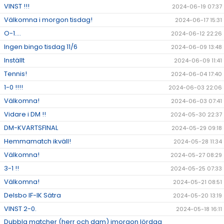
VINST !!!
2024-06-19 07:37
Välkomna i morgon tisdag!
2024-06-17 15:31
O-1....
2024-06-12 22:26
Ingen bingo tisdag 11/6
2024-06-09 13:48
Inställt
2024-06-09 11:41
Tennis!
2024-06-04 17:40
1-0 !!!!
2024-06-03 22:06
Välkomna!
2024-06-03 07:41
Vidare i DM !!
2024-05-30 22:37
DM-KVARTSFINAL
2024-05-29 09:18
Hemmamatch ikväll!
2024-05-28 11:34
Välkomna!
2024-05-27 08:29
3-1 !!
2024-05-25 07:33
Välkomna!
2024-05-21 08:51
Delsbo IF-IK Sätra
2024-05-20 13:19
VINST 2-0.
2024-05-18 16:11
Dubbla matcher (herr och dam) imorgon lördag