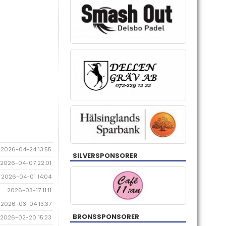
2026-04-24 13:55
SILVERSPONSORER
2026-04-07 22:01
2026-04-01 14:04
2026-03-17 11:11
2026-03-04 13:37
BRONSSPONSORER
2026-02-20 15:23