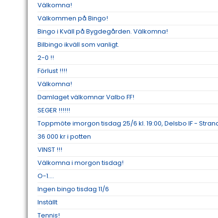
Välkomna!
Välkommen på Bingo!
Bingo i Kväll på Bygdegården. Välkomna!
Bilbingo ikväll som vanligt.
2-0 !!
Förlust !!!!
Välkomna!
Damlaget välkomnar Valbo FF!
SEGER !!!!!!
Toppmöte imorgon tisdag 25/6 kl. 19:00, Delsbo IF - Strand
36 000 kr i potten
VINST !!!
Välkomna i morgon tisdag!
O-1....
Ingen bingo tisdag 11/6
Inställt
Tennis!