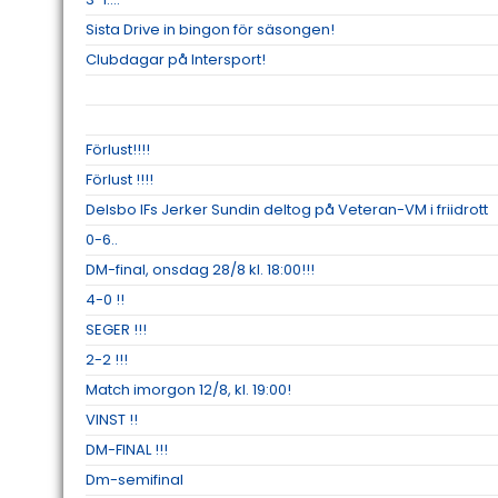
Sista Drive in bingon för säsongen!
Clubdagar på Intersport!
Förlust!!!!
Förlust !!!!
Delsbo IFs Jerker Sundin deltog på Veteran-VM i friidrott
0-6..
DM-final, onsdag 28/8 kl. 18:00!!!
4-0 !!
SEGER !!!
2-2 !!!
Match imorgon 12/8, kl. 19:00!
VINST !!
DM-FINAL !!!
Dm-semifinal